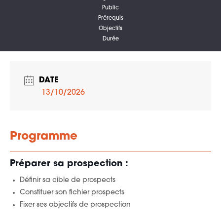
Public
Prérequis
Objectifs
Durée
DATE
13/10/2026
Programme
Préparer sa prospection :
Définir sa cible de prospects
Constituer son fichier prospects
Fixer ses objectifs de prospection