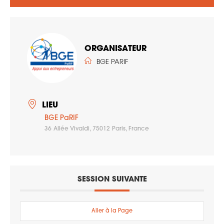
ORGANISATEUR
BGE PARIF
LIEU
BGE PaRIF
36 Allée Vivaldi, 75012 Paris, France
SESSION SUIVANTE
Aller à la Page