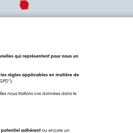
nelles qui représentent pour nous un
r les règles applicables en matière de
RGPD”).
uelles nous traitons vos données dans le
n
potentiel adhérent
ou encore un