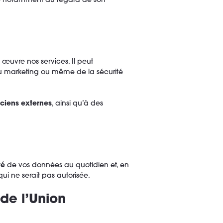
e
notamment au regard de son
n œuvre nos services. Il peut
du marketing ou même de la sécurité
iciens externes
, ainsi qu’à des
té
de vos données au quotidien et, en
qui ne serait pas autorisée.
de l’Union