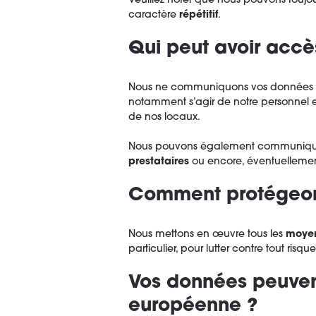
Veuillez noter que nous pouvons toujo
caractère
répétitif
.
Qui peut avoir accè
Nous ne communiquons vos données 
notamment s’agir de notre personnel 
de nos locaux.
Nous pouvons également communiqu
prestataires
ou encore, éventuellemen
Comment protégeon
Nous mettons en œuvre tous les
moyen
particulier, pour lutter contre tout ris
Vos données peuvent
européenne ?