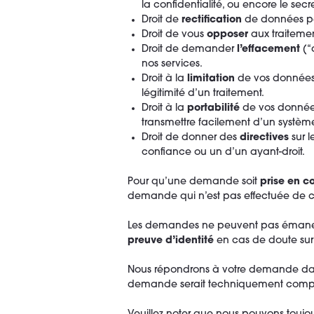
la confidentialité, ou encore le se
Droit de
rectification
de données per
Droit de vous
opposer
aux traiteme
Droit de demander
l’effacement
(“
nos services.
Droit à la
limitation
de vos données p
légitimité d’un traitement.
Droit à la
portabilité
de vos données
transmettre facilement d’un système
Droit de donner des
directives
sur l
confiance ou un d’un ayant-droit.
Pour qu’une demande soit
prise en c
demande qui n’est pas effectuée de 
Les demandes ne peuvent pas émaner
preuve d’identité
en cas de doute sur
Nous répondrons à votre demande da
demande serait techniquement comp