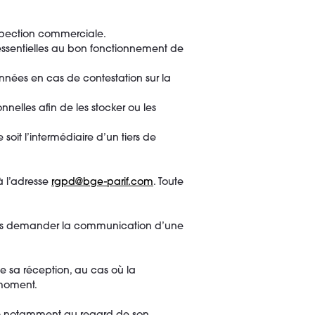
spection commerciale.
 essentielles au bon fonctionnement de
nnées en cas de contestation sur la
elles afin de les stocker ou les
soit l’intermédiaire d’un tiers de
 l’adresse
rgpd@bge-parif.com
. Toute
us demander la communication d’une
 sa réception, au cas où la
moment.