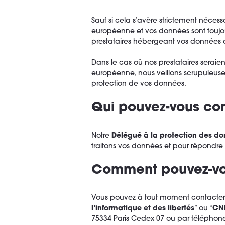
Sauf si cela s’avère strictement néces
européenne et vos données sont toujou
prestataires hébergeant vos données 
Dans le cas où nos prestataires serai
européenne, nous veillons scrupuleuse
protection de vos données.
Qui pouvez-vous con
Notre
Délégué à la protection des d
traitons vos données et pour répondre à
Comment pouvez-vou
Vous pouvez à tout moment contacter l
l’informatique et des libertés
” ou “
CN
75334 Paris Cedex 07 ou par téléphone