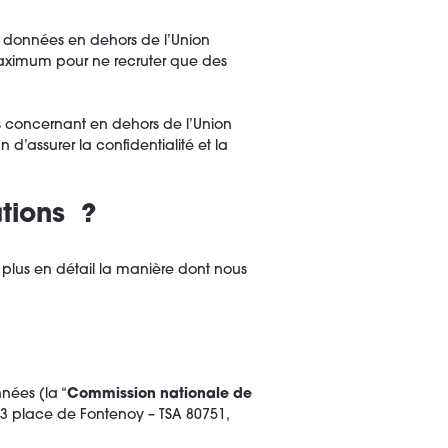
os données en dehors de l’Union
 maximum pour ne recruter que des
s concernant en dehors de l’Union
in d’assurer la confidentialité et la
ations ?
r plus en détail la manière dont nous
nées (la “
Commission nationale de
 3 place de Fontenoy – TSA 80751,