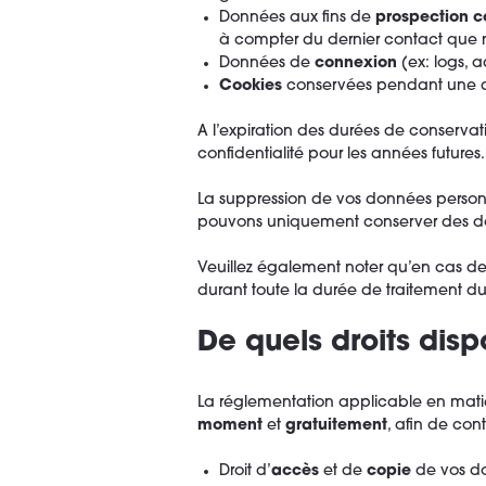
Données aux fins de
prospection 
à compter du dernier contact que 
Données de
connexion
(ex: logs, 
Cookies
conservées pendant une d
A l’expiration des durées de conserv
confidentialité pour les années futures.
La suppression de vos données personn
pouvons uniquement conserver des d
Veuillez également noter qu’en cas d
durant toute la durée de traitement d
De quels droits dis
La réglementation applicable en mati
moment
et
gratuitement
, afin de con
Droit d’
accès
et de
copie
de vos do