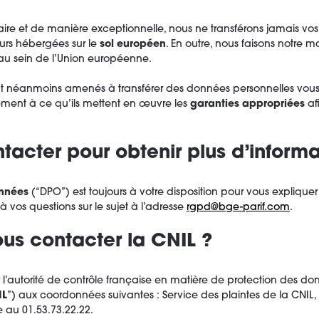
saire et de manière exceptionnelle, nous ne transférons jamais v
rs hébergées sur le
sol européen
. En outre, nous faisons notre
au sein de l’Union européenne.
ent néanmoins amenés à transférer des données personnelles vou
ment à ce qu’ils mettent en œuvre les
garanties appropriées
af
tacter pour obtenir plus d’inform
onnées
(“DPO”) est toujours à votre disposition pour vous explique
 vos questions sur le sujet à l’adresse
rgpd@bge-parif.com
.
s contacter la CNIL ?
’autorité de contrôle française en matière de protection des don
IL
”) aux coordonnées suivantes : Service des plaintes de la CNIL,
 au 01.53.73.22.22.