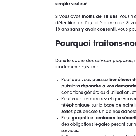
simple visiteur
.
Si vous avez
moins de 18 ans
, vous n’
détentrice de l’autorité parentale. Si
18 ans
sans y avoir consenti
, vous p
Pourquoi traitons-n
Dans le cadre des services proposés, 
fondements suivants :
Pour que vous puissiez
bénéficier d
puissions
répondre à vos demand
conditions générales d’utilisation, et
Pour vous démarchez et que vous re
téléphonique, sur la base de notre i
seriez pas encore un de nos adhére
Pour
garantir et renforcer la sécuri
des obligations légales pesant sur 
services.