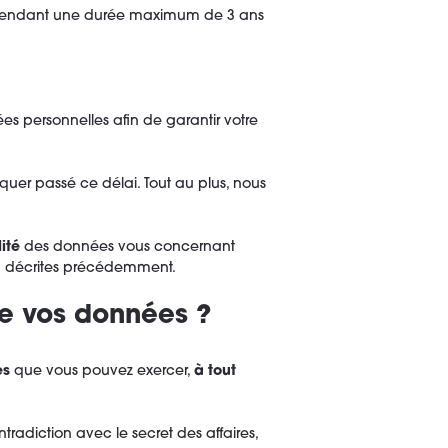
s pendant une durée maximum de 3 ans
es personnelles afin de garantir votre
uer passé ce délai. Tout au plus, nous
lité
des données vous concernant
on décrites précédemment.
de vos données ?
es
que vous pouvez exercer,
à tout
adiction avec le secret des affaires,