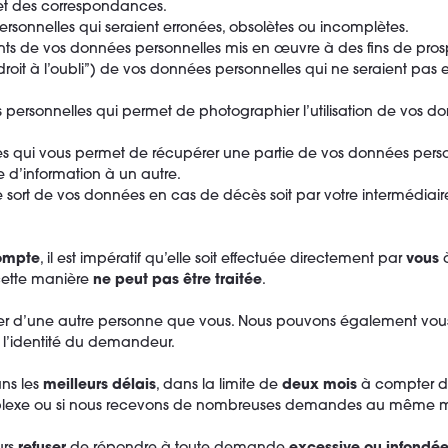
cret des correspondances.
sonnelles qui seraient erronées, obsolètes ou incomplètes.
nts de vos données personnelles mis en œuvre à des fins de pro
droit à l’oubli”) de vos données personnelles qui ne seraient pas
ersonnelles qui permet de photographier l’utilisation de vos do
 qui vous permet de récupérer une partie de vos données personn
 d’information à un autre.
e sort de vos données en cas de décès soit par votre intermédiaire 
ompte
, il est impératif qu’elle soit effectuée directement par
vous
à
cette manière
ne peut pas être traitée
.
 d’une autre personne que vous. Nous pouvons également vo
 l’identité du demandeur.
ns les
meilleurs délais
, dans la limite de
deux mois
à compter de
lexe ou si nous recevons de nombreuses demandes au même 