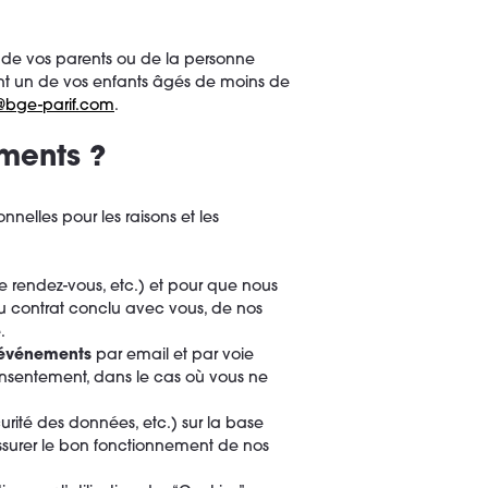
le de vos parents ou de la personne
ant un de vos enfants âgés de moins de
@bge-parif.com
.
ements ?
elles pour les raisons et les
 rendez-vous, etc.) et pour que nous
du contrat conclu avec vous, de nos
.
s événements
par email et par voie
 consentement, dans le cas où vous ne
curité des données, etc.) sur la base
assurer le bon fonctionnement de nos