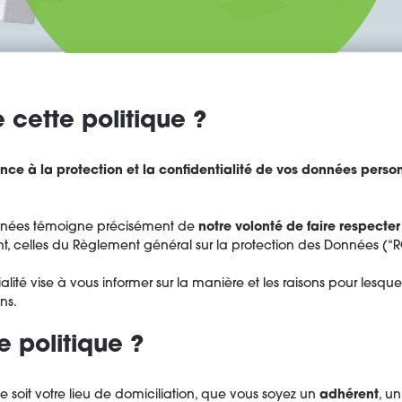
de cette politique ?
e à la protection et la confidentialité de vos données person
données témoigne précisément de
notre volonté de faire respecte
, celles du Règlement général sur la protection des Données (“
tialité vise à vous informer sur la manière et les raisons pour lesq
ns.
e politique ?
 soit votre lieu de domiciliation, que vous soyez un
adhérent
, u