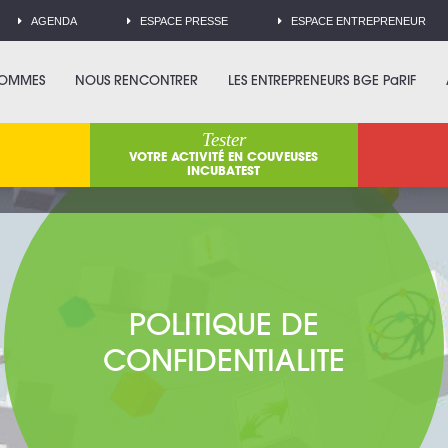
AGENDA
ESPACE PRESSE
ESPACE ENTREPRENEUR
SOMMES
NOUS RENCONTRER
LES ENTREPRENEURS BGE PaRIF
Tester
VOTRE ACTIVITÉ EN COUVEUSES
INCUBATEST
POLITIQUE DE
CONFIDENTIALITE