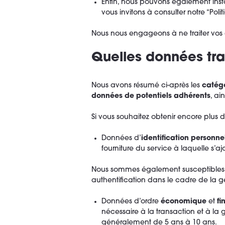
Enfin, nous pouvons également inst
vous invitons à consulter notre “Poli
Nous nous engageons à ne traiter vos
Quelles données tra
Nous avons résumé ci-après les
catég
données de potentiels adhérents
, ai
Si vous souhaitez obtenir encore plus 
Données d’
identification personne
fourniture du service à laquelle s’a
Nous sommes également susceptibles de 
authentification dans le cadre de la ge
Données d’ordre
économique
et
fi
nécessaire à la transaction et à la 
généralement de 5 ans à 10 ans.