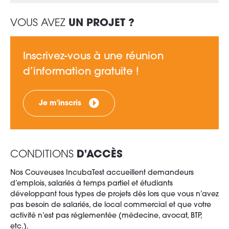
VOUS AVEZ
UN PROJET ?
Inscrivez-vous à une réunion
d’information gratuite !
Je m'inscris
CONDITIONS
D'ACCÈS
Nos Couveuses IncubaTest accueillent demandeurs
d’emplois, salariés à temps partiel et étudiants
développant tous types de projets dès lors que vous n’avez
pas besoin de salariés, de local commercial et que votre
activité n’est pas réglementée (médecine, avocat, BTP,
etc.).