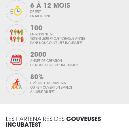
6 À 12 MOIS
DE TEST
EN MOYENNE
100
ENTREPRENEURS
TESTENT LEUR PROJET CHAQUE ANNÉE
DANS NOS COUVEUSES INCUBATEST
2000
ANNÉE DE CRÉATION
DE NOS COUVEUSES INCUBATEST
80%
CRÉENT LEUR ENTREPRISE
OU RETROUVENT UN EMPLOI
À L’ISSUE DU TEST
LES PARTENAIRES DES
COUVEUSES
INCUBATEST