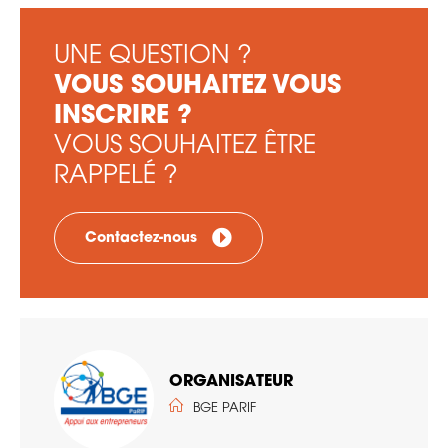
UNE QUESTION ?
VOUS SOUHAITEZ VOUS
INSCRIRE ?
VOUS SOUHAITEZ ÊTRE
RAPPELÉ ?
Contactez-nous
ORGANISATEUR
BGE PARIF