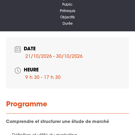
Public
Prérequis
Objectifs
Durée
DATE
21/10/2026
- 30/10/2026
HEURE
9 h 30 - 17 h 30
Programme
Comprendre et structurer une étude de marché