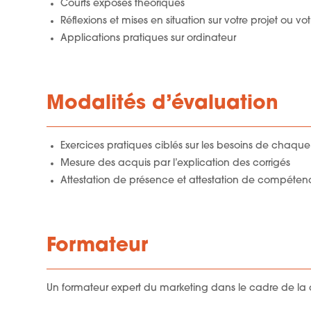
Courts exposés théoriques
Réflexions et mises en situation sur votre projet ou vot
Applications pratiques sur ordinateur
Modalités d’évaluation
Exercices pratiques ciblés sur les besoins de chaq
Mesure des acquis par l’explication des corrigés
Attestation de présence et attestation de compéten
Formateur
Un formateur expert du marketing dans le cadre de la 