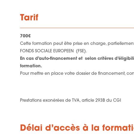
Tarif
700€
Cette formation peut être prise en charge, partielleme
FONDS SOCIALE EUROPEEN (FSE).
En cas d’auto-financement et selon critères d’éligibi
formation.
Pour mettre en place votre dossier de financement, co
Prestations exonérées de TVA, article 293B du CGI
Délai d’accès à la format