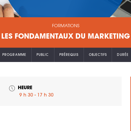
FORMATIONS
LES FONDAMENTAUX DU MARKETING
PROGRAMME
PUBLIC
PRÉREQUIS
OBJECTIFS
DURÉE
HEURE
9 h 30 - 17 h 30