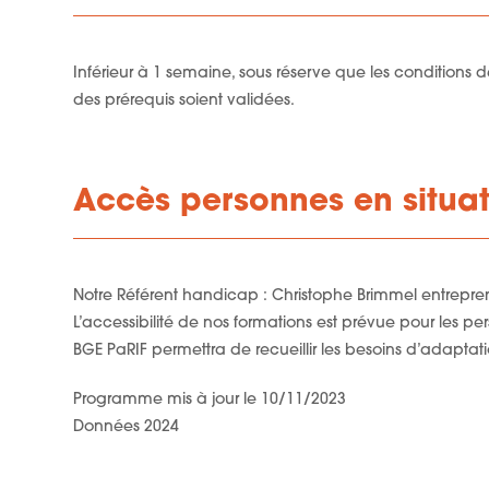
Inférieur à 1 semaine, sous réserve que les conditions 
des prérequis soient validées.
Accès personnes en situa
Notre Référent handicap : Christophe Brimmel entrep
L’accessibilité de nos formations est prévue pour les 
BGE PaRIF permettra de recueillir les besoins d’adaptati
Programme mis à jour le 10/11/2023
Données 2024