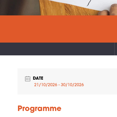
DATE
21/10/2026
- 30/10/2026
Programme