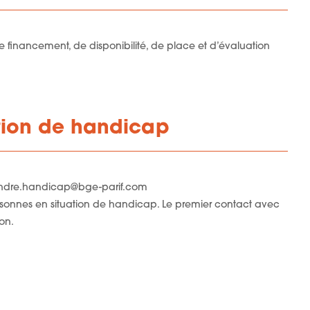
de financement, de disponibilité, de place et d’évaluation
tion de handicap
rendre.handicap@bge-parif.com
personnes en situation de handicap. Le premier contact avec
on.