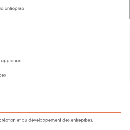
re entreprise
ue apprenant
ces
création et du développement des entreprises.