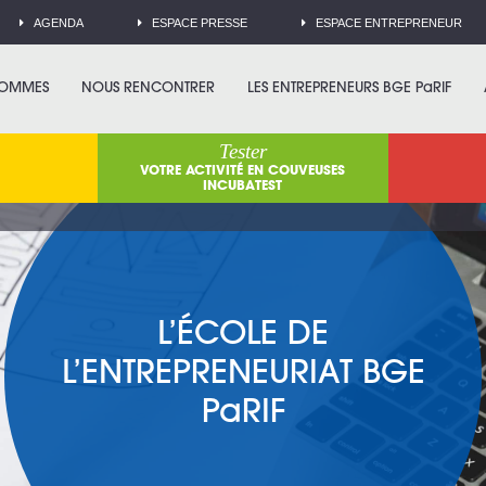
AGENDA
ESPACE PRESSE
ESPACE ENTREPRENEUR
SOMMES
NOUS RENCONTRER
LES ENTREPRENEURS BGE PaRIF
Tester
VOTRE ACTIVITÉ EN COUVEUSES
INCUBATEST
L’ÉCOLE DE
L’ENTREPRENEURIAT BGE
PaRIF