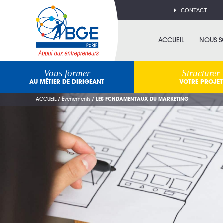
CONTACT
ACCUEIL
NOUS 
Vous former
Structurer
AU MÉTIER DE DIRIGEANT
VOTRE PROJET
ACCUEIL
/
Évenements
/
LES FONDAMENTAUX DU MARKETING