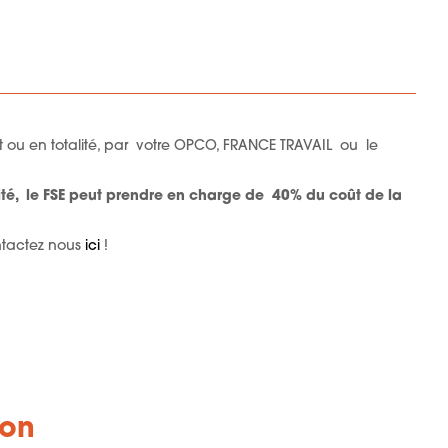
nt ou en totalité, par votre OPCO, FRANCE TRAVAIL ou le
lité, le FSE peut prendre en charge de 40% du coût de la
ntactez nous
ici
!
ion