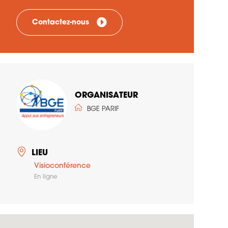
Contactez-nous
ORGANISATEUR
BGE PARIF
LIEU
Visioconférence
En ligne