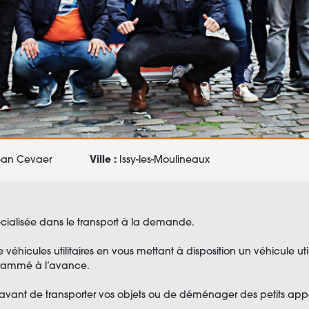
ean Cevaer
Ville :
Issy-les-Moulineaux
écialisée dans le transport à la demande.
éhicules utilitaires en vous mettant à disposition un véhicule util
grammé à l’avance.
vant de transporter vos objets ou de déménager des petits ap