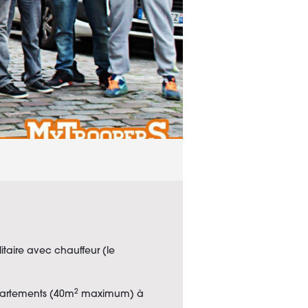
itaire avec chauffeur (le
2
partements (40m
maximum) à