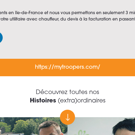
ts en Ile-de-France et nous vous permettons en seulement 3 min
otre utilitaire avec chauffeur, du devis à la facturation en pass
https://mytroopers.com/
Découvrez toutes nos
Histoires
(extra)ordinaires