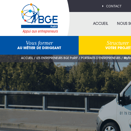
CONTACT
ACCUEIL
NOUS 
Vous former
Structurer
AU MÉTIER DE DIRIGEANT
VOTRE PROJET
ACCUEIL
/
LES ENTREPRENEURS BGE PaRIF
/
PORTRAITS D’ENTREPRENEURS
/
MyTr