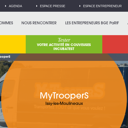
AGENDA
ESPACE PRESSE
ESPACE ENTREPRENEUR
SOMMES
NOUS RENCONTRER
LES ENTREPRENEURS BGE PaRIF
Tester
VOTRE ACTIVITÉ EN COUVEUSES
INCUBATEST
ooperS
MyTrooperS
Issy-les-Moulineaux