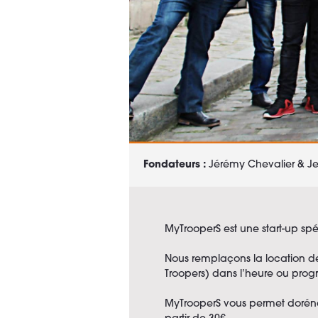
Fondateurs :
Jérémy Chevalier & J
MyTrooperS est une start-up sp
Nous remplaçons la location de v
Troopers) dans l’heure ou pro
MyTrooperS vous permet doréna