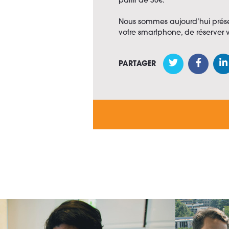
partir de 30€.
Nous sommes aujourd’hui présen
votre smartphone, de réserver v
PARTAGER