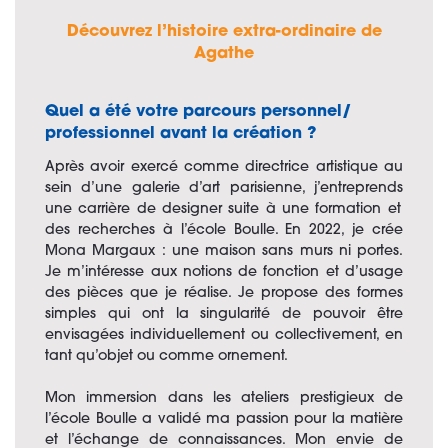
Découvrez l’histoire extra-ordinaire de
Agathe
Quel a été votre parcours personnel/
professionnel avant la création ?
Après avoir exercé comme directrice artistique au
sein d’une galerie d’art parisienne,
j’entreprends
une carrière de designer suite à une formation et
des recherches à l’école Boulle.
En 2022, je
crée
Mona Margaux : une maison sa
ns murs ni portes.
Je m’
intéresse aux notions de fonctio
n et d’usage
des pièces que je réalise. Je
propose des formes
simples qui ont la singularité de pouvoir être
envisagées individuellement ou collectivement, en
tant qu’objet ou comme ornement.
Mon immersion dans les ateliers prestigieux de
l’école Boulle a validé ma passion pour la matière
et l’échange de connaissances. Mon envie de