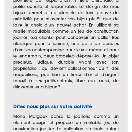
pionnière de l’exploitation minière artisanale, à
petite échelle et responsable. Le design de mes
bijoux permet à ma clientèle de faire preuve de
créativité pour réinventer son bijou plutôt que de
faire le choix d’un nouvel achat. En utilisant sa
maille modulable comme un jeu de construction
joaillier le.a client.e peut concevoir un collier très
classique pour la journée, une paire de boucles
d’oreilles contemporaine pour le soir même et pour
le lendemain, deux bracelets dépareillés. Un objet
précieux, ludique, durable vivant avec son
propriétaire : qui devient collectionneur au fil des
acquisitions, puis livre un trésor d’or et d’argent
massif à ses petits-enfants, libre eux aussi, de
réinventer leurs bijoux ?
Dites nous plus sur votre activité
Mona Margaux pense la joaillerie comme un
élément design et propose un véritable jeu de
construction joaillier. La collection s’articule autour