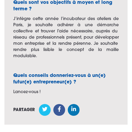
Quels sont vos objectifs à moyen et long
terme ?
J’intègre cette année
l’incubateur des ateliers de
Paris
,
je souhaite adhérer à une
démarche
collective et trouver l’aide nécessaire, auprès du
réseau de professionnels présent, pour
développer
mon entreprise et la rendre
pérenne. Je souhaite
rendre plus lisible le
concept de la maille
modulable.
Quels conseils donneriez-vous à un(e)
futur(e) entrepreneur(e) ?
Lancez-vous !
PARTAGER