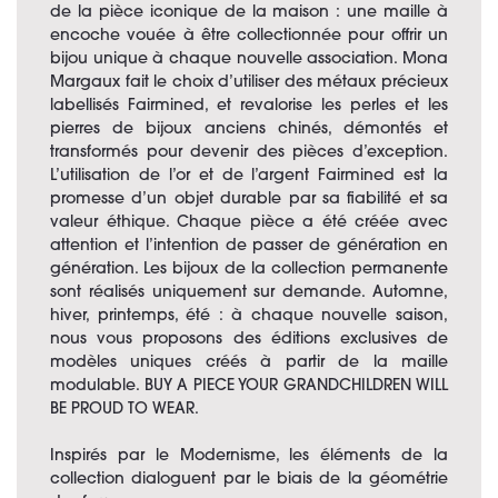
de la pièce iconique de la maison : une maille à
encoche vouée à être collectionnée pour offrir un
bijou unique à chaque nouvelle association. Mona
Margaux fait le choix d’utiliser des métaux précieux
labellisés Fairmined, et revalorise les perles et les
pierres de bijoux anciens chinés, démontés et
transformés pour devenir des pièces d’exception.
L’utilisation de l’or et de l’argent Fairmined est la
promesse d’un objet durable par sa fiabilité et sa
valeur éthique. Chaque pièce a été créée avec
attention et l’intention de passer de génération en
génération. Les bijoux de la collection permanente
sont réalisés uniquement sur demande. Automne,
hiver, printemps, été : à chaque nouvelle saison,
nous vous proposons des éditions exclusives de
modèles uniques créés à partir de la maille
modulable. BUY A PIECE YOUR GRANDCHILDREN WILL
BE PROUD TO WEAR.
Inspirés par le Modernisme, les éléments de la
collection dialoguent par le biais de la géométrie