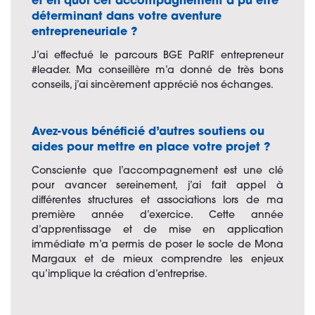
et en quoi cet accompagnement a pu être
déterminant dans votre aventure
entrepreneuriale ?
J’ai
effectué le parcours BGE
PaRIF
entrepreneur
#leader. Ma conseillère m’a donné de très bons
conseils,
j’ai
sincèrement
apprécié nos échanges.
Avez-vous bénéficié d’autres soutiens ou
aides pour mettre en place votre projet ?
Consciente que l’accompagnement est une clé
pour avancer sereinement, j’ai fait appel à
différentes structures et associations lors de ma
première année d’exercice. Cette année
d’apprentissage et de mise en application
immédiate m’a permis de poser le socle de Mona
Margaux et de mieux comprendre les enjeux
qu’implique la création d’entreprise.