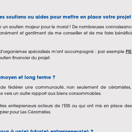
es soutiens ou aides pour mettre en place votre projet
 été un soutien majeur pour le moral ! De nombreuses connaissan
anément et gentiment de me conseiller et de me faire bénéficie
re d’organismes spécialisés m’ont accompagné : par exemple
PIE
utien financier du projet.
à moyen et long terme ?
t de fédérer une communauté, non seulement de céramistes,
e vers un autre rapport aux biens consommables.
tres entrepreneurs acteurs de l’ESS ou qui ont mis en place des
pirer pour Les Céramistes.