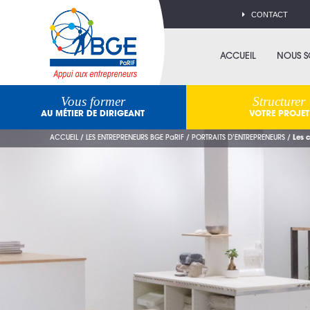
CONTACT
ACCUEIL
NOUS 
Vous former
Structurer
AU MÉTIER DE DIRIGEANT
VOTRE PROJET
ACCUEIL
/
LES ENTREPRENEURS BGE PaRIF
/
PORTRAITS D’ENTREPRENEURS
/
Les 