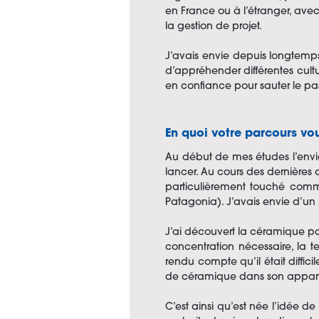
en France ou à l’étranger, av
la gestion de projet.
J’avais envie depuis longtemp
d’appréhender différentes cul
en confiance pour sauter le pas
En quoi votre parcours vo
Au début de mes études l’envi
lancer. Au cours des dernières 
particulièrement touché comme
Patagonia). J’avais envie d’un 
J’ai découvert la céramique par
concentration nécessaire, la te
rendu compte qu’il était diffic
de céramique dans son apparte
C’est ainsi qu’est née l’idée de