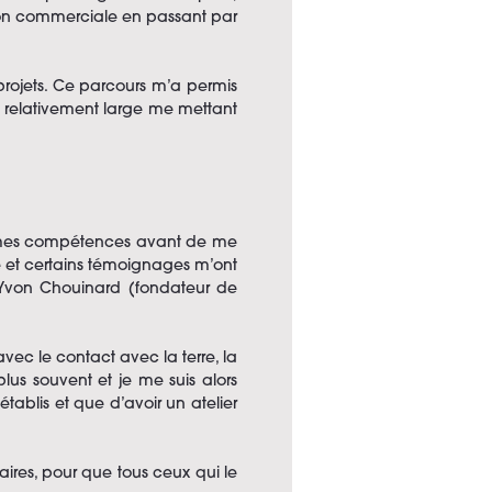
ion commerciale en passant par
rojets. Ce parcours m’a permis
 relativement large me mettant
er mes compétences avant de me
mé et certains témoignages m’ont
d’Yvon Chouinard (fondateur de
vec le contact avec la terre, la
plus souvent et je me suis alors
tablis et que d’avoir un atelier
raires, pour que tous ceux qui le