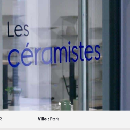
R
Ville :
Paris