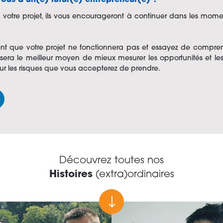
vous à un(e) futur(e) entrepreneur(e) ?
 votre projet, ils vous encourageront à continuer dans les moment
ent que votre projet ne fonctionnera pas et essayez de compren
sera le meilleur moyen de mieux mesurer les opportunités et les 
s sur les risques que vous accepterez de prendre.
Découvrez toutes nos
Histoires
(extra)ordinaires