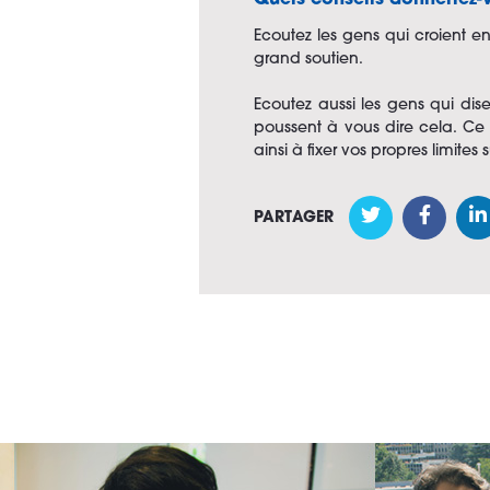
Quels conseils donneriez-
Ecoutez les gens qui croient en
grand soutien.
Ecoutez aussi les gens qui dis
poussent à vous dire cela. Ce 
ainsi à fixer vos propres limite
PARTAGER