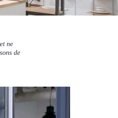
et ne
isons de