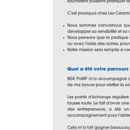
souhaitent puissent pratiquer l
C’est pourquoi chez Les Céramist
Nous sommes convaincus que m
développer sa sensibilité et sa c
Nous pensons que la pratique m
ou avec l’aide des autres, pou
Notre mission sera remplie si vou
Quel a été votre parcour
BGE PaRIF m’a accompagné dès 
de me lancer pour vérifier la sol
Les points d’échange réguliers
fausse route. Le fait d’avoir 
des entrepreneurs, a été un
accompagnement pour l’obtenti
Cela m’a fait gagner beaucou