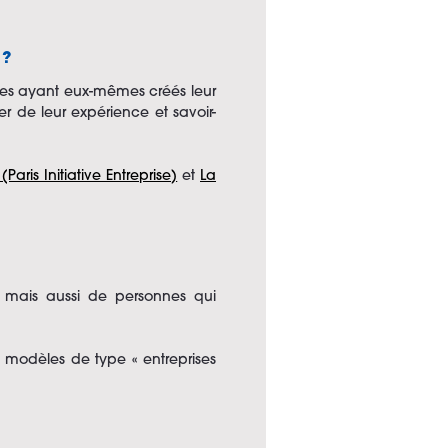
 ?
ces ayant eux-mêmes créés leur
r de leur expérience et savoir-
 (Paris Initiative Entreprise)
et
La
 mais aussi de personnes qui
 modèles de type « entreprises