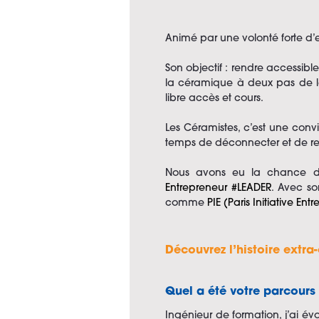
Animé par une volonté forte d’e
Son objectif : rendre accessibl
la céramique à deux pas de la 
libre accès et cours.
Les Céramistes, c’est une conv
temps de déconnecter et de red
Nous avons eu la chance d’
Entrepreneur #LEADER
. Avec so
comme
PIE (Paris Initiative Entr
Découvrez l’histoire extra
Quel a été votre parcours 
Ingénieur de formation, j’ai év