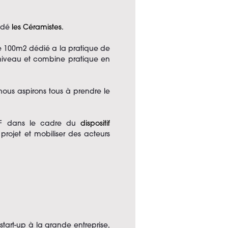
ondé
les Céramistes.
 de 100m2 dédié a la pratique de
n niveau et combine pratique en
nous aspirons tous à prendre le
RIF dans le cadre du
dispositif
 projet et mobiliser des acteurs
start-up à la grande entreprise,