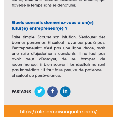
terme, bâtir une marque désirable et sincère, qui
traverse le temps sans se dénaturer.
Quels conseils donneriez-vous à un(e)
futur(e) entrepreneur(e) ?
Faire simple. Écouter son intuition. S’entourer des
bonnes personnes. Et surtout : avancer pas à pas.
L’entrepreneuriat n’est pas une ligne droite, mais
une suite d’ajustements constants. Il ne faut pas
avoir peur d’essayer, de se tromper, de
recommencer. Et bien souvent, les résultats ne sont
pas immédiats : il faut faire preuve de patience…
et surtout de persévérance.
PARTAGER
https://ateliermaisonquatre.com/