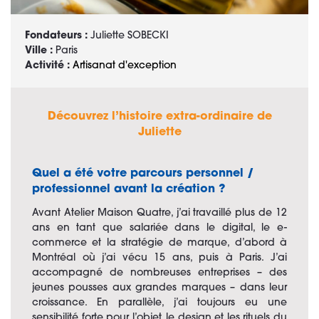
Fondateurs :
Juliette SOBECKI
Ville :
Paris
Activité :
Artisanat d'exception
Découvrez l’histoire extra-ordinaire de
Juliette
Quel a été votre parcours personnel /
professionnel avant la création ?
Avant Atelier Maison Quatre, j’ai travaillé plus de 12
ans en tant que salariée dans le digital, le e-
commerce et la stratégie de marque, d’abord à
Montréal où j’ai vécu 15 ans, puis à Paris. J’ai
accompagné de nombreuses entreprises – des
jeunes pousses aux grandes marques – dans leur
croissance. En parallèle, j’ai toujours eu une
sensibilité forte pour l’objet, le design et les rituels du