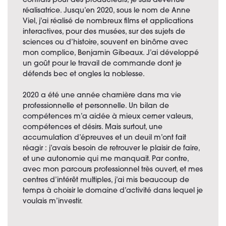
contrats pour des producteurs, je suis devenue
réalisatrice. Jusqu’en 2020, sous le nom de Anne
Viel, j’ai réalisé de nombreux films et applications
interactives, pour des musées, sur des sujets de
sciences ou d’histoire, souvent en binôme avec
mon complice, Benjamin Gibeaux. J’ai développé
un goût pour le travail de commande dont je
défends bec et ongles la noblesse.
2020 a été une année charnière dans ma vie
professionnelle et personnelle. Un bilan de
compétences m’a aidée à mieux cerner valeurs,
compétences et désirs. Mais surtout, une
accumulation d’épreuves et un deuil m’ont fait
réagir : j’avais besoin de retrouver le plaisir de faire,
et une autonomie qui me manquait. Par contre,
avec mon parcours professionnel très ouvert, et mes
centres d’intérêt multiples, j’ai mis beaucoup de
temps à choisir le domaine d’activité dans lequel je
voulais m’investir.