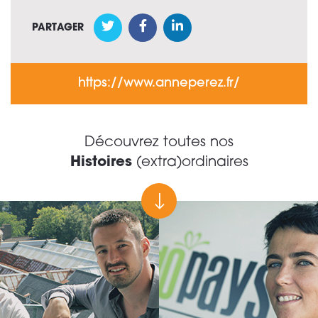
PARTAGER
https://www.anneperez.fr/
Découvrez toutes nos
Histoires
(extra)ordinaires