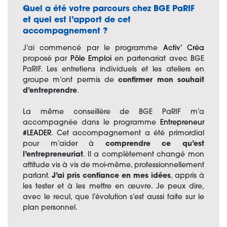
Quel a été votre parcours chez BGE PaRIF
et quel est l’apport de cet
accompagnement ?
J’ai commencé par le programme
Activ’ Créa
proposé par
Pôle Emploi
en partenariat avec BGE
PaRIF. Les entretiens individuels et les ateliers en
groupe m’ont permis de
confirmer mon souhait
d’entreprendre
.
La même conseillère de BGE PaRIF m’a
accompagnée dans le programme
Entrepreneur
#LEADER
. Cet accompagnement a été primordial
pour m’aider à
comprendre ce qu’est
l’entrepreneuriat
. Il a complètement changé mon
attitude vis à vis de moi-même, professionnellement
parlant.
J’ai pris confiance en mes idées
, appris à
les tester et à les mettre en œuvre. Je peux dire,
avec le recul, que l’évolution s’est aussi faite sur le
plan personnel.