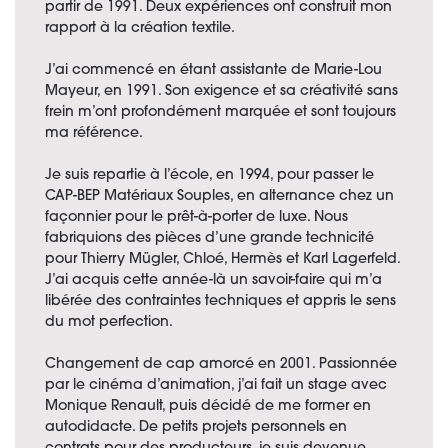
partir de 1991. Deux expériences ont construit mon
rapport à la création textile.
J’ai commencé en étant assistante de Marie-Lou
Mayeur, en 1991. Son exigence et sa créativité sans
frein m’ont profondément marquée et sont toujours
ma référence.
Je suis repartie à l’école, en 1994, pour passer le
CAP-BEP Matériaux Souples, en alternance chez un
façonnier pour le prêt-à-porter de luxe. Nous
fabriquions des pièces d’une grande technicité
pour Thierry Mügler, Chloé, Hermès et Karl Lagerfeld.
J’ai acquis cette année-là un savoir-faire qui m’a
libérée des contraintes techniques et appris le sens
du mot perfection.
Changement de cap amorcé en 2001. Passionnée
par le cinéma d’animation, j’ai fait un stage avec
Monique Renault, puis décidé de me former en
autodidacte. De petits projets personnels en