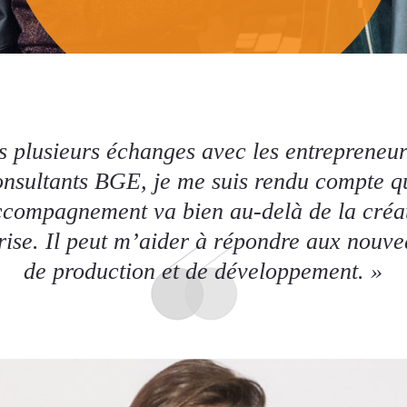
s plusieurs échanges avec les entrepreneurs
onsultants BGE, je me suis rendu compte q
ccompagnement va bien au-delà de la créa
rise. Il peut m’aider à répondre aux nouve
de production et de développement. »