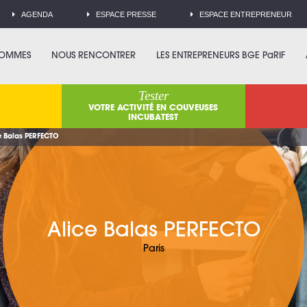
AGENDA
ESPACE PRESSE
ESPACE ENTREPRENEUR
SOMMES
NOUS RENCONTRER
LES ENTREPRENEURS BGE PaRIF
Tester
VOTRE ACTIVITÉ EN COUVEUSES
INCUBATEST
e Balas PERFECTO
Alice Balas PERFECTO
Paris