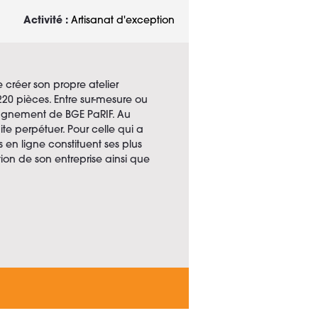
Activité :
Artisanat d'exception
 créer son propre atelier
20 pièces. Entre sur-mesure ou
pagnement de BGE PaRIF. Au
ite perpétuer. Pour celle qui a
s en ligne constituent ses plus
ion de son entreprise ainsi que