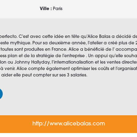
Ville :
Paris
rfecto. C’est avec cette idée en tête qu’Alice Balas a décidé de
este mythique. Pour sa deuxième année, l’atelier a créé plus de 2
toutes sont produites en France. Alice a bénéficié de l’ accom
ss plan et de la stratégie de l’entreprise . Un appui qu’elle souha
lon ou Johnny Hallyday, l’internationalisation et les ventes directe
 venir. Alice compte également optimiser les coûts et l’organisat
aider elle peut compter sur ses 3 salaries.
http://www.alicebalas.com