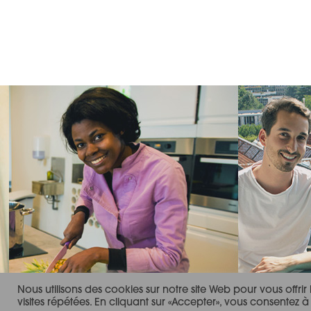
CRÉDITS
Nous utilisons des cookies sur notre site Web pour vous offri
visites répétées. En cliquant sur «Accepter», vous consentez à 
© BGE PaRIF –