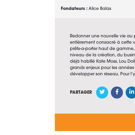
Fondateurs :
Alice Balas
Redonner une nouvelle vie au pe
entièrement consacré à cette v
prêts-a-porter haut de gamme, 
niveau de la création, du busine
déjà habillé Kate Moss, Lou Doil
grands enjeux pour les années à
développer son réseau. Pour l’y 
PARTAGER