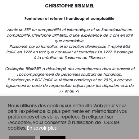
CHRISTOPHE BRIMMEL
Formateur et référent handicap et comptabilité
Après un BEP en comptabilité et informatique et un Baccalauréat en
comptabilité, Christophe BRIMMEL a une expérience de 3 ans en tant
que comptable.
Passionné par la formation et la création d’entreprise il rejoint BGE
PaRIF en 1992 en tant que conseiller et formateur. En 1997, il participe
à la création de l’antenne de l’Essonne.
Christophe BRIMMEL a développé des compétences dans le conseil et
l’accompagnement de personnes souffrant de handicap.
Il devient pour BGE PaRIF le réfèrent handicap et en 2019, il occupe
également le poste de responsable adjoint pour les départements du
77 et du 91.
Expert de la TPE, il conseille et dispense des formations dans la gestion
Nous utilisons des cookies sur notre site Web pour vous
et la comptabilité.
offrir l'expérience la plus pertinente en mémorisant vos
préférences et les visites répétées. En cliquant sur
«Accepter», vous consentez à l'utilisation de TOUS les
cookies.
En savoir plus
CRÉDITS & MENTIONS LÉGALES
CONTACT
POLITIQUE DE CONFIDENTIALITE
POLITIQUE “COOKIES”