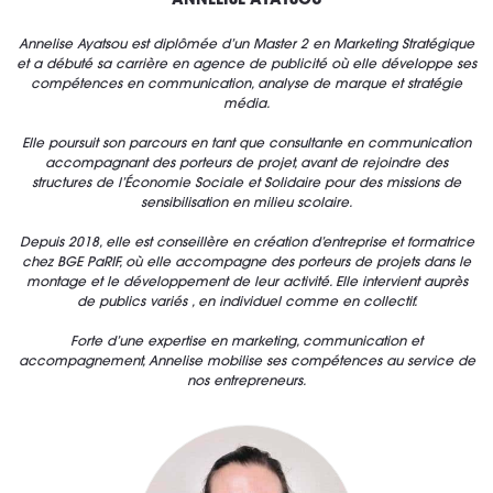
ANNELISE AYATSOU
Annelise Ayatsou est diplômée d’un Master 2 en Marketing Stratégique
et a débuté sa carrière en agence de publicité où elle développe ses
compétences en communication, analyse de marque et stratégie
média.
Elle poursuit son parcours en tant que consultante en communication
accompagnant des porteurs de projet, avant de rejoindre des
structures de l’Économie Sociale et Solidaire pour des missions de
sensibilisation en milieu scolaire.
Depuis 2018, elle est conseillère en création d’entreprise et formatrice
chez BGE PaRIF, où elle accompagne des porteurs de projets dans le
montage et le développement de leur activité. Elle intervient auprès
de publics variés , en individuel comme en collectif.
Forte d’une expertise en marketing, communication et
accompagnement, Annelise mobilise ses compétences au service de
nos entrepreneurs.