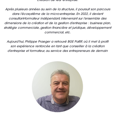
création de leur entreprise.
Après plusieurs années au sein de la structure, il poursuit son parcours
dans l’écosystème de la micro-entreprise. En 2022, il devient
consultant-formateur indépendant, intervenant sur l’ensemble des
dimensions de la création et de la gestion d’entreprise : business plan,
stratégie commerciale, gestion financière et juridique, développement
commercial, etc.
Aujourd’hui, Philippe Praeger a retrouvé BGE PaRIF, où il met à profit
son expérience renforcée en tant que conseiller à la création
d’entreprise et formateur, au service des entrepreneurs de demain