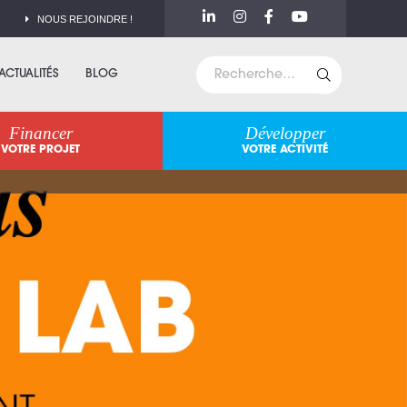
NOUS REJOINDRE !
ACTUALITÉS
BLOG
Financer
Développer
VOTRE PROJET
VOTRE ACTIVITÉ