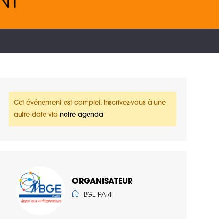
Cet événement est complet. Inscrivez-vous à une
autre date via
notre agenda
ORGANISATEUR
BGE PARIF