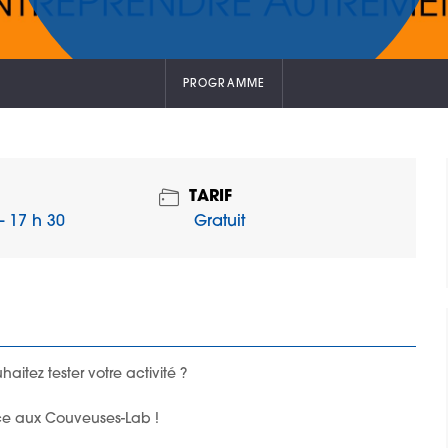
PROGRAMME
TARIF
Gratuit
- 17 h 30
aitez tester votre activité ?
râce aux Couveuses-Lab !