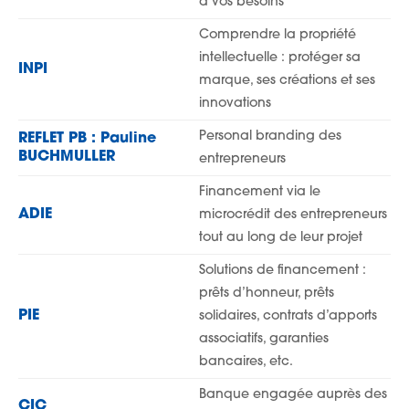
à vos besoins
Comprendre la propriété
intellectuelle : protéger sa
INPI
marque, ses créations et ses
innovations
Personal branding des
REFLET PB : Pauline
BUCHMULLER
entrepreneurs
Financement via le
ADIE
microcrédit des entrepreneurs
tout au long de leur projet
Solutions de financement :
prêts d’honneur, prêts
PIE
solidaires, contrats d’apports
associatifs, garanties
bancaires, etc.
Banque engagée auprès des
CIC