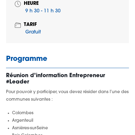
HEURE
9 h 30 - 11 h 30
TARIF
Gratuit
Programme
Réunion d’information Entrepreneur
#Leader
Pour pouvoir y participer, vous devez résider dans l’une des
communes suivantes :
Colombes
Argenteuil
Asnières-sur-Seine