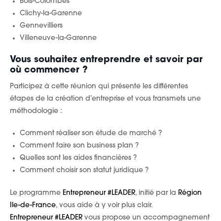
Bois-Colombes
Clichy-la-Garenne
Gennevilliers
Villeneuve-la-Garenne
Vous souhaitez entreprendre et savoir par
où commencer ?
Participez à cette réunion qui présente les différentes
étapes de la création d’entreprise et vous transmets une
méthodologie :
Comment réaliser son étude de marché ?
Comment faire son business plan ?
Quelles sont les aides financières ?
Comment choisir son statut juridique ?
Le programme
Entrepreneur #LEADER
, initié par la
Région
Ile-de-France
, vous aide à y voir plus clair.
Entrepreneur #LEADER
vous propose un accompagnement