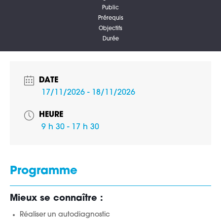
Public
Prérequis
Objectifs
Durée
DATE
17/11/2026
- 18/11/2026
HEURE
9 h 30 - 17 h 30
Programme
Mieux se connaître :
Réaliser un autodiagnostic