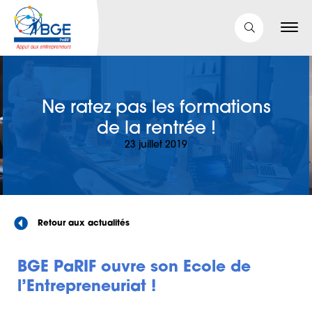
Ne ratez pas les formations
de la rentrée !
23 juillet 2019
Retour aux actualités
BGE PaRIF ouvre son Ecole de
l’Entrepreneuriat !