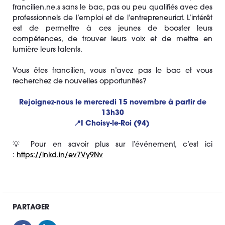
francilien.ne.s sans le bac, pas ou peu qualifiés avec des
professionnels de l’emploi et de l’entrepreneuriat. L’intérêt
est de permettre à ces jeunes de booster leurs
compétences, de trouver leurs voix et de mettre en
lumière leurs talents.
Vous êtes francilien, vous n’avez pas le bac et vous
recherchez de nouvelles opportunités?
Rejoignez-nous le mercredi 15 novembre à partir de
13h30
📍I Choisy-le-Roi (94)
💡​ Pour en savoir plus sur l’événement, c’est ici
:
https://lnkd.in/ev7Vy9Nv
PARTAGER