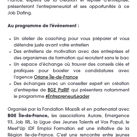
France, experts de la création et reprise d’entreprise,
présenteront l’entrepreneuriat et ses opportunités à ce
Job Dating.
Au programme de l’événement :
Un atelier de coaching pour vous préparer et vous
détendre juste avant votre entretien
Des entretiens de motivation avec des entreprises et
des organismes de formation qui recrutent sans le bac
Un espace d’échange où trouver des conseils clés et
pratiques pour booster vos candidatures avec
l’agence
Oriane Île-de-France
Des échanges avec un conseiller expert en création
d’entreprise de
BGE PaRIF
qui présentera notamment
le programme
#EntrepreneurLeader
Organisé par la Fondation Mozaïk et en partenariat avec
BGE Île-de-France,
les associations Aurore, Emergence
93, Job IRL, la Ligue des Jeunes Talents et Vox Populi, le
Meet’Up IDF Emploi Formation est une initiative de la
Région Ile-de-France. C’est une rencontre entre jeunes