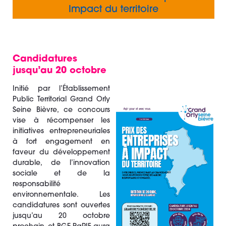
Impact du territoire
Candidatures
jusqu’au 20 octobre
­Initié par l’Établissement
Public Territorial Grand Orly
Seine Bièvre, ce concours
vise à récompenser les
initiatives entrepreneuriales
à fort engagement en
faveur du développement
durable, de l’innovation
sociale et de la
responsabilité
environnementale. Les
candidatures sont ouvertes
jusqu’au 20 octobre