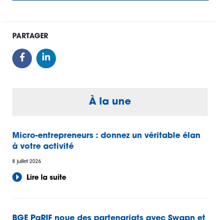
PARTAGER
À la une
Micro-entrepreneurs : donnez un véritable élan
à votre activité
8 juillet 2026
Lire la suite
BGE PaRIF noue des partenariats avec Swapn et