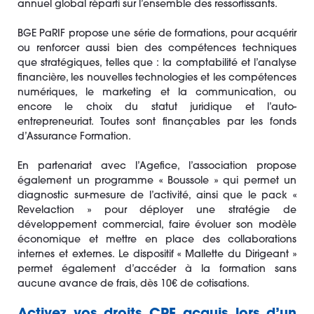
annuel global réparti sur l’ensemble des ressortissants.
BGE PaRIF propose une série de formations, pour acquérir
ou renforcer aussi bien des compétences techniques
que stratégiques, telles que : la comptabilité et l’analyse
financière, les nouvelles technologies et les compétences
numériques, le marketing et la communication, ou
encore le choix du statut juridique et l’auto-
entrepreneuriat. Toutes sont finançables par les fonds
d’Assurance Formation.
En partenariat avec l’Agefice, l’association propose
également un programme « Boussole » qui permet un
diagnostic sur-mesure de l’activité, ainsi que le pack «
Revelaction » pour déployer une stratégie de
développement commercial, faire évoluer son modèle
économique et mettre en place des collaborations
internes et externes. Le dispositif « Mallette du Dirigeant »
permet également d’accéder à la formation sans
aucune avance de frais, dès 10€ de cotisations.