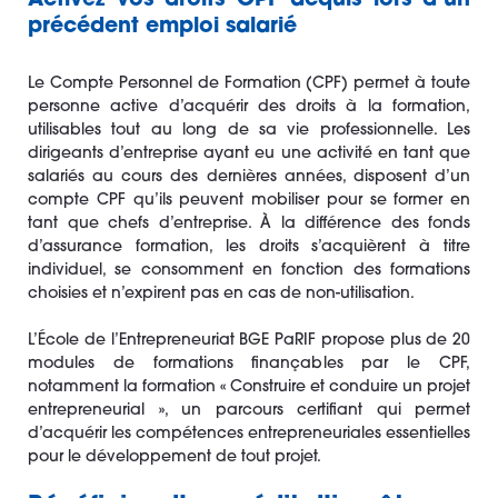
Activez vos droits CPF acquis lors d’un
précédent emploi salarié
Le Compte Personnel de Formation (CPF) permet à toute
personne active d’acquérir des droits à la formation,
utilisables tout au long de sa vie professionnelle. Les
dirigeants d’entreprise ayant eu une activité en tant que
salariés au cours des dernières années, disposent d’un
compte CPF qu’ils peuvent mobiliser pour se former en
tant que chefs d’entreprise. À la différence des fonds
d’assurance formation, les droits s’acquièrent à titre
individuel, se consomment en fonction des formations
choisies et n’expirent pas en cas de non-utilisation.
L’École de l’Entrepreneuriat BGE PaRIF propose plus de 20
modules de formations finançables par le CPF,
notamment la formation « Construire et conduire un projet
entrepreneurial », un parcours certifiant qui permet
d’acquérir les compétences entrepreneuriales essentielles
pour le développement de tout projet.