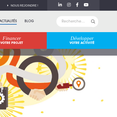
NOUS REJOINDRE !
ACTUALITÉS
BLOG
Financer
Développer
VOTRE PROJET
VOTRE ACTIVITÉ