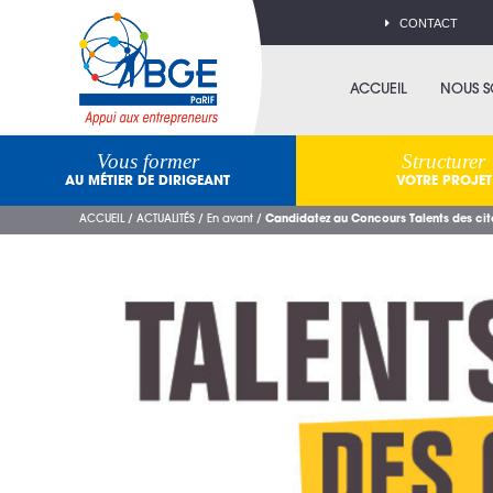
CONTACT
ACCUEIL
NOUS 
Vous former
Structurer
AU MÉTIER DE DIRIGEANT
VOTRE PROJET
ACCUEIL
/
ACTUALITÉS
/
En avant
/
Candidatez au Concours Talents des cité