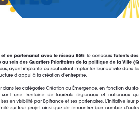
le et en partenariat avec le réseau BGE
, le concours
Talents des
u sein des Quartiers Prioritaires de la politique de la Ville (
ssus, ayant implanté ou souhaitant implanter leur activité dans le
ture d’appui à la création d’entreprise.
r dans les catégories Création ou Émergence, en fonction du st
ont une trentaine de lauréats régionaux et nationaux qui
en visibilité par Bpifrance et ses partenaires. L’initiative leur 
ité sur leur projet, ainsi que de rencontrer bon nombre d’acte