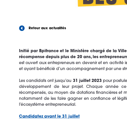
Retour aux actualités
Initié par Bpifrance et le Ministère chargé de la Vil
récompense depuis plus de 20 ans, les entrepreneurs a
est ouvert aux entrepreneurs en devenir et en activité i
et ayant bénéficié d’un accompagnement par une struc
Les candidats ont jusqu’au
31 juillet 2023
pour postule
développement de leur projet. Chaque année ce s
récompensés, au moyen de dotations financières et mises 
notamment de les faire gagner en confiance et légitim
l’écosystème entrepreneurial.
Candidatez avant le 31 juillet