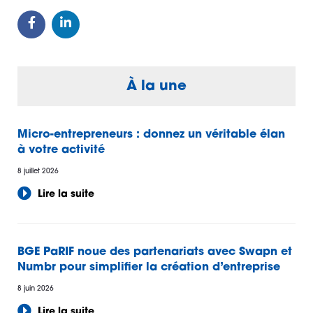
À la une
Micro-entrepreneurs : donnez un véritable élan
à votre activité
8 juillet 2026
Lire la suite
BGE PaRIF noue des partenariats avec Swapn et
Numbr pour simplifier la création d’entreprise
8 juin 2026
Lire la suite