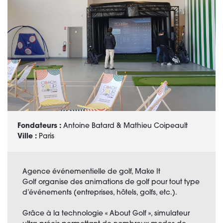
Fondateurs :
Antoine Batard & Mathieu Coipeault
Ville :
Paris
Agence événementielle de golf, Make It
Golf organise des animations de golf pour tout type
d’événements (entreprises, hôtels, golfs, etc.).
Grâce à la technologie « About Golf », simulateur