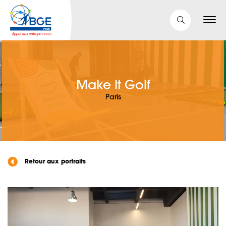
Make It Golf
Paris
Retour aux portraits