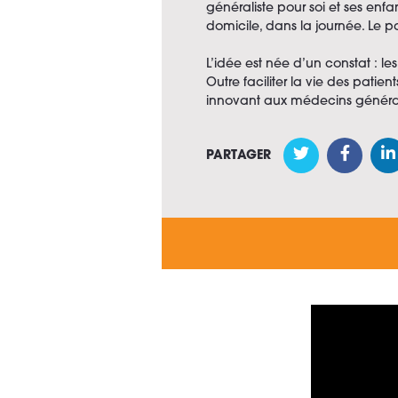
généraliste pour soi et ses enfa
domicile, dans la journée. Le pai
L’idée est née d’un constat : 
Outre faciliter la vie des pati
innovant aux médecins générali
PARTAGER