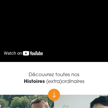
Découvrez toutes nos
Histoires
(extra)ordinaires