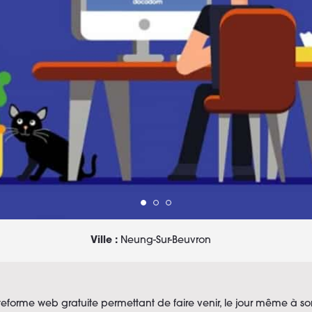
Ville :
Neung-Sur-Beuvron
eforme web gratuite permettant de faire venir, le jour même à s