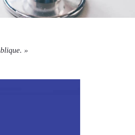
blique. »