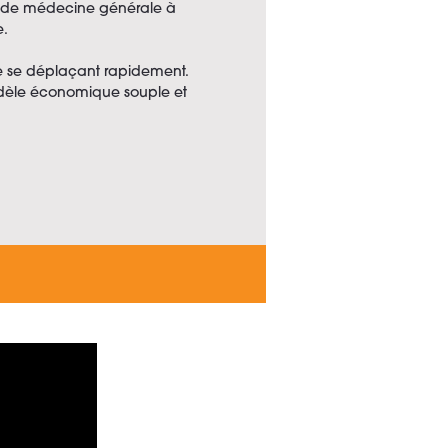
tion de médecine générale à
e.
te se déplaçant rapidement.
 modèle économique souple et