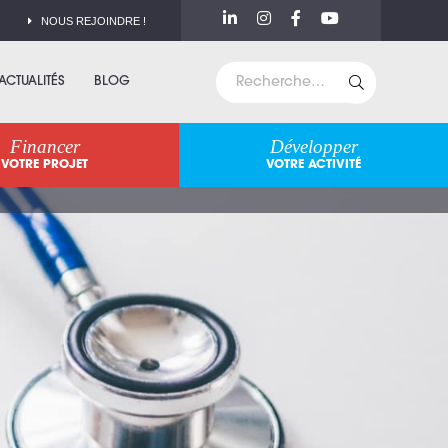
NOUS REJOINDRE !
ACTUALITÉS
BLOG
Financer
Développer
VOTRE PROJET
VOTRE ACTIVITÉ