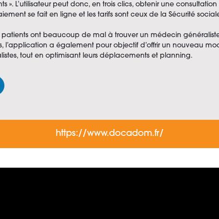
nts ». L’utilisateur peut donc, en trois clics, obtenir une consulta
ement se fait en ligne et les tarifs sont ceux de la Sécurité social
les patients ont beaucoup de mal à trouver un médecin généralis
ents, l’application a également pour objectif d’offrir un nouveau
stes, tout en optimisant leurs déplacements et planning.
https://www.docadom.fr/