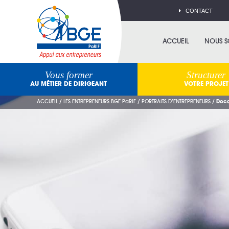
CONTACT
ACCUEIL
NOUS 
Vous former
Structurer
AU MÉTIER DE DIRIGEANT
VOTRE PROJET
ACCUEIL
/
LES ENTREPRENEURS BGE PaRIF
/
PORTRAITS D’ENTREPRENEURS
/
Doc