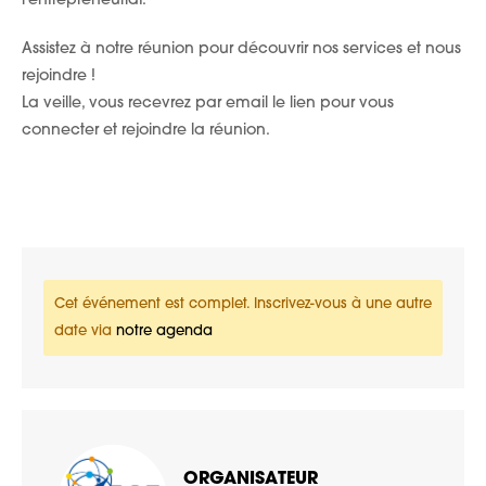
l’entrepreneuriat.
Assistez à notre réunion pour découvrir nos services et nous
rejoindre !
La veille, vous recevrez par email le lien pour vous
connecter et rejoindre la réunion.
Cet événement est complet. Inscrivez-vous à une autre
date via
notre agenda
ORGANISATEUR