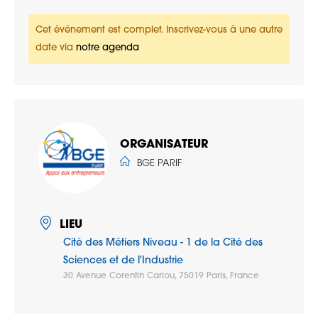
Cet événement est complet. Inscrivez-vous à une autre
date via
notre agenda
ORGANISATEUR
BGE PARIF
LIEU
Cité des Métiers Niveau - 1 de la Cité des
Sciences et de l'Industrie
30 Avenue Corentin Cariou, 75019 Paris, France