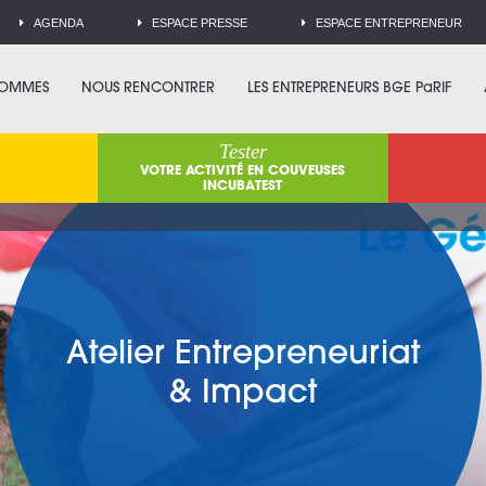
AGENDA
ESPACE PRESSE
ESPACE ENTREPRENEUR
SOMMES
NOUS RENCONTRER
LES ENTREPRENEURS BGE PaRIF
Tester
VOTRE ACTIVITÉ EN COUVEUSES
INCUBATEST
Atelier Entrepreneuriat
& Impact