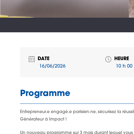
DATE
HEURE
16/06/2026
10 h 00 
Programme
Entrepreneur.e engagé.e parisien.ne, sécurisez la réussi
Générateur à Impact !
Un nouveau programme sur 3 mois durant lequel vous p