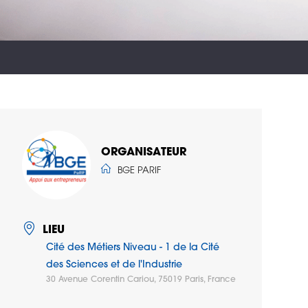
ORGANISATEUR
BGE PARIF
LIEU
Cité des Métiers Niveau - 1 de la Cité
des Sciences et de l'Industrie
30 Avenue Corentin Cariou, 75019 Paris, France