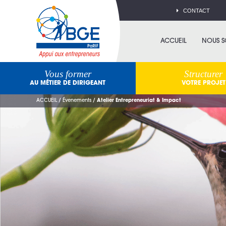
CONTACT
ACCUEIL
NOUS 
Vous former
Structurer
AU MÉTIER DE DIRIGEANT
VOTRE PROJET
ACCUEIL
/
Évenements
/
Atelier Entrepreneuriat & Impact