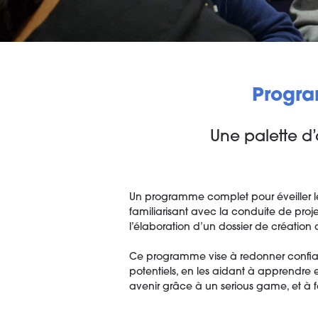
Progra
Une palette d’
Un programme complet pour éveiller les j
familiarisant avec la conduite de proje
l’élaboration d’un dossier de création
Ce programme vise à redonner confian
potentiels, en les aidant à apprendre e
avenir grâce à un serious game, et à fa