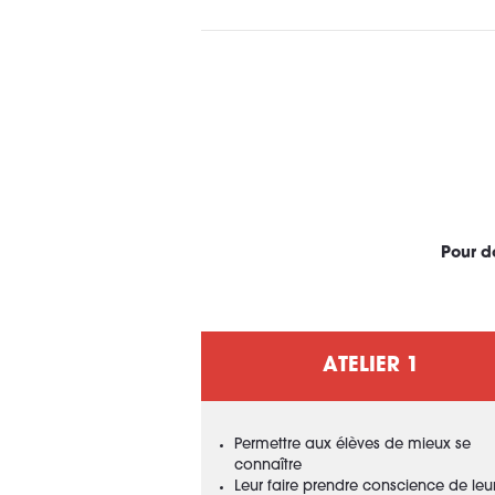
Pour do
ATELIER 1
Permettre aux élèves de mieux se
connaître
Leur faire prendre conscience de leu