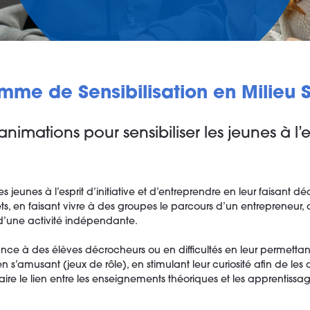
mme de Sensibilisation en Milieu S
animations pour sensibiliser les jeunes à l’
eunes à l’esprit d’initiative et d’entreprendre en leur faisant déc
ts, en faisant vivre à des groupes le parcours d’un entrepreneur, d
 d’une activité indépendante.
ce à des élèves décrocheurs ou en difficultés en leur permettan
n s’amusant (jeux de rôle), en stimulant leur curiosité afin de le
ire le lien entre les enseignements théoriques et les apprentissage