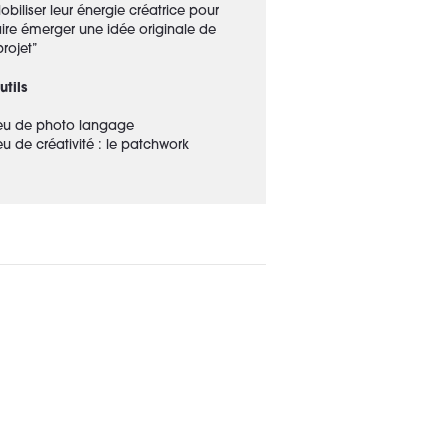
obiliser leur énergie créatrice pour
aire émerger une idée originale de
projet”
utils
eu de photo langage
eu de créativité : le patchwork