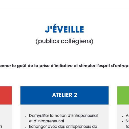
J’ÉVEILLE
(publics collégiens)
nner le goût de la prise d’initiative et stimuler l’esprit d’entre
ATELIER 2
Démystifier la notion d’Entrepeneuriat
A
et d’Intrapreneuriat
S
rs
Echanger avec des entrepreneurs de
t