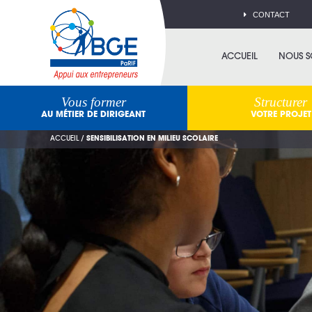
CONTACT
ACCUEIL
NOUS 
Vous former
Structurer
AU MÉTIER DE DIRIGEANT
VOTRE PROJET
ACCUEIL
/
SENSIBILISATION EN MILIEU SCOLAIRE