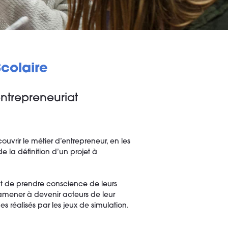
colaire
entrepreneuriat
ouvrir le métier d’entrepreneur, en les
e la définition d’un projet à
t de prendre conscience de leurs
s amener à devenir acteurs de leur
s réalisés par les jeux de simulation.