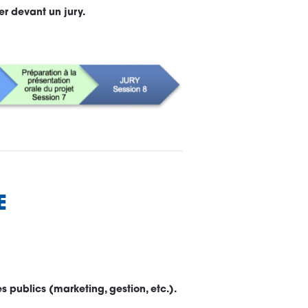
er devant un jury.
E
 publics (marketing, gestion, etc.).