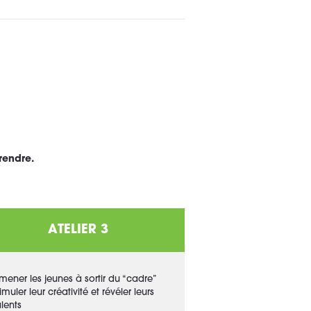
prendre.
ATELIER 3
mener les jeunes à sortir du “cadre”
timuler leur créativité et révéler leurs
alents