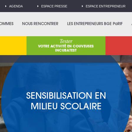
AGENDA
ESPACE PRESSE
ESPACE ENTREPRENEUR
SOMMES
NOUS RENCONTRER
LES ENTREPRENEURS BGE PaRIF
Tester
VOTRE ACTIVITÉ EN COUVEUSES
INCUBATEST
SENSIBILISATION EN
MILIEU SCOLAIRE