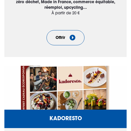
zéro déchet, Made in France, commerce équitable,
réemploi, upcycling…
À partir de 20 €
Offrir
KADORESTO