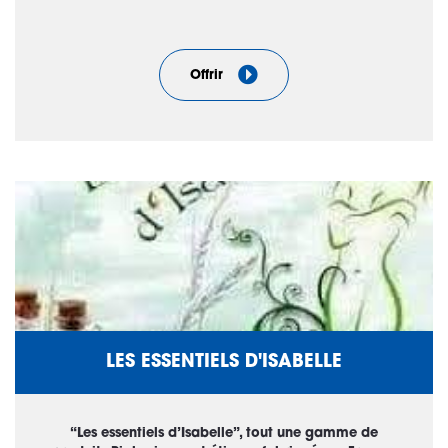
Offrir
LES ESSENTIELS D'ISABELLE
“Les essentiels d’Isabelle”, tout une gamme de