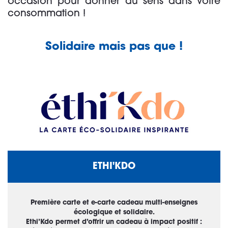
occasion pour donner du sens dans votre
consommation !
Solidaire mais pas que !
ETHI'KDO
Première carte et e-carte cadeau multi-enseignes
écologique et solidaire.
Ethi’Kdo permet d’offrir un cadeau à impact positif :