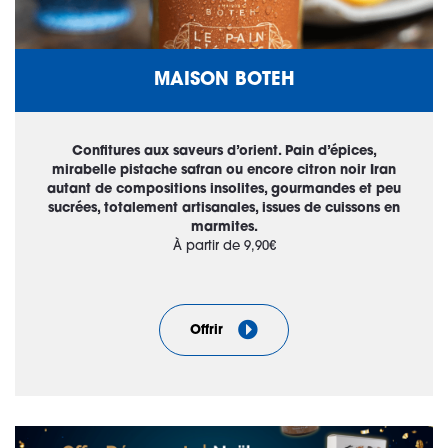
MAISON BOTEH
Confitures aux saveurs d’orient. Pain d’épices,
mirabelle pistache safran ou encore citron noir Iran
autant de compositions insolites, gourmandes et peu
sucrées, totalement artisanales, issues de cuissons en
marmites.
À partir de 9,90€
Offrir