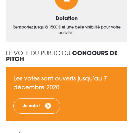
Dotation
Remportez jusqu’à 1500 € et une belle visibilité pour votre
activité !
LE VOTE DU PUBLIC DU
CONCOURS DE
PITCH
Les votes sont ouverts jusqu’au 7
décembre 2020
Je vote !